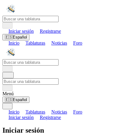
Iniciar sesión
Registrarse
🇪🇸
Español
Inicio
Tablaturas
Noticias
Foro
Menú
🇪🇸
Español
Inicio
Tablaturas
Noticias
Foro
Iniciar sesión
Registrarse
Iniciar sesión