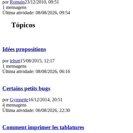
por
Romain
23/12/2010, 09:51
1 mensagens
Última atividade
:
08/08/2026, 09:54
Tópicos
Idées propositions
por
lehutt
15/08/2015, 12:17
1 mensagens
Última atividade
:
08/08/2026, 06:16
Certains petits bugs
por
Gymnette
16/12/2014, 20:51
4 mensagens
Última atividade
:
06/08/2026, 22:30
Comment imprimer les tablatures