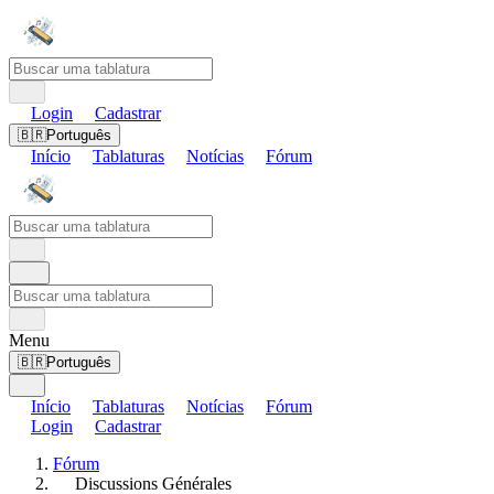
Login
Cadastrar
🇧🇷
Português
Início
Tablaturas
Notícias
Fórum
Menu
🇧🇷
Português
Início
Tablaturas
Notícias
Fórum
Login
Cadastrar
Fórum
Discussions Générales