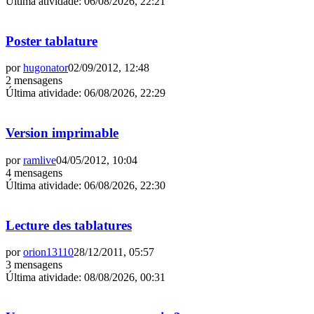
Última atividade
:
06/08/2026, 22:21
Poster tablature
por
hugonator
02/09/2012, 12:48
2 mensagens
Última atividade
:
06/08/2026, 22:29
Version imprimable
por
ramlive
04/05/2012, 10:04
4 mensagens
Última atividade
:
06/08/2026, 22:30
Lecture des tablatures
por
orion13110
28/12/2011, 05:57
3 mensagens
Última atividade
:
08/08/2026, 00:31