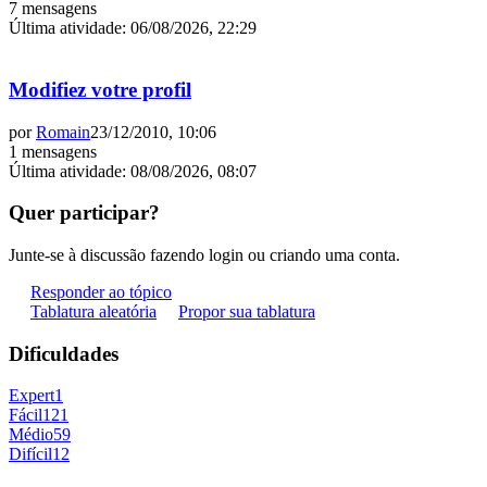
7 mensagens
Última atividade
:
06/08/2026, 22:29
Modifiez votre profil
por
Romain
23/12/2010, 10:06
1 mensagens
Última atividade
:
08/08/2026, 08:07
Quer participar?
Junte-se à discussão fazendo login ou criando uma conta.
Responder ao tópico
Tablatura aleatória
Propor sua tablatura
Dificuldades
Expert
1
Fácil
121
Médio
59
Difícil
12