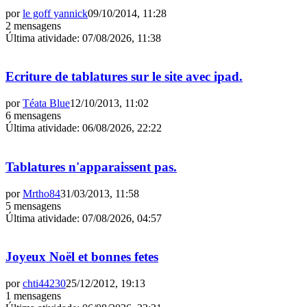
por
le goff yannick
09/10/2014, 11:28
2 mensagens
Última atividade
:
07/08/2026, 11:38
Ecriture de tablatures sur le site avec ipad.
por
Téata Blue
12/10/2013, 11:02
6 mensagens
Última atividade
:
06/08/2026, 22:22
Tablatures n'apparaissent pas.
por
Mrtho84
31/03/2013, 11:58
5 mensagens
Última atividade
:
07/08/2026, 04:57
Joyeux Noël et bonnes fetes
por
chti44230
25/12/2012, 19:13
1 mensagens