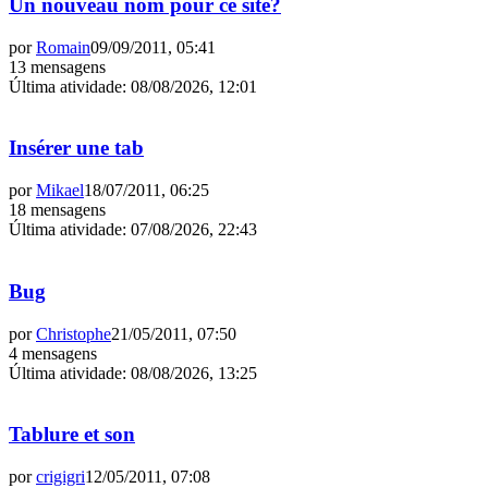
Un nouveau nom pour ce site?
por
Romain
09/09/2011, 05:41
13 mensagens
Última atividade
:
08/08/2026, 12:01
Insérer une tab
por
Mikael
18/07/2011, 06:25
18 mensagens
Última atividade
:
07/08/2026, 22:43
Bug
por
Christophe
21/05/2011, 07:50
4 mensagens
Última atividade
:
08/08/2026, 13:25
Tablure et son
por
crigigri
12/05/2011, 07:08